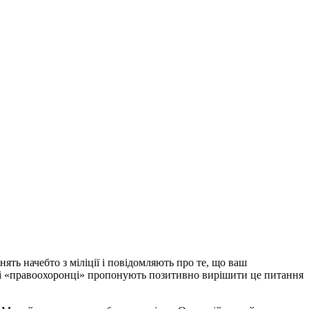
ть начебто з міліції і повідомляють про те, що ваш
ні «правоохоронці» пропонують позитивно вирішити це питання