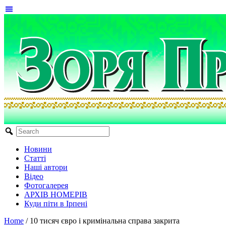
Новини
Статті
Наші автори
Відео
Фотогалерея
АРХІВ НОМЕРІВ
Куди піти в Ірпені
Home
/
10 тисяч євро і кримінальна справа закрита