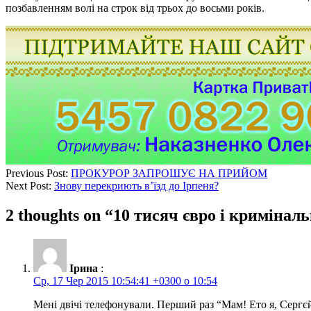
позбавленням волі на строк від трьох до восьми років.
Previous Post:
ПРОКУРОР ЗАПРОШУЄ НА ПРИЙОМ
Next Post:
Знову перекриють в’їзд до Ірпеня?
2 thoughts on “
10 тисяч євро і кримінал
Ірина
:
Ср, 17 Чер 2015 10:54:41 +0300 о 10:54
Мені двічі телефонували. Перший раз “Мам! Ето я, Сергєй!