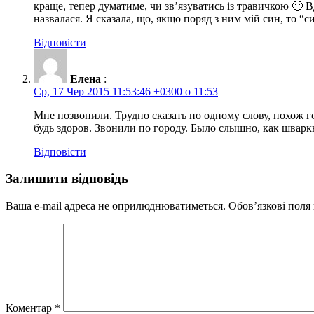
краще, тепер думатиме, чи зв’язуватись із травичкою 🙂 В
назвалася. Я сказала, що, якщо поряд з ним мій син, то “с
Відповісти
Елена
:
Ср, 17 Чер 2015 11:53:46 +0300 о 11:53
Мне позвонили. Трудно сказать по одному слову, похож гол
будь здоров. Звонили по городу. Было слышно, как шварк
Відповісти
Залишити відповідь
Ваша e-mail адреса не оприлюднюватиметься.
Обов’язкові поля
Коментар
*